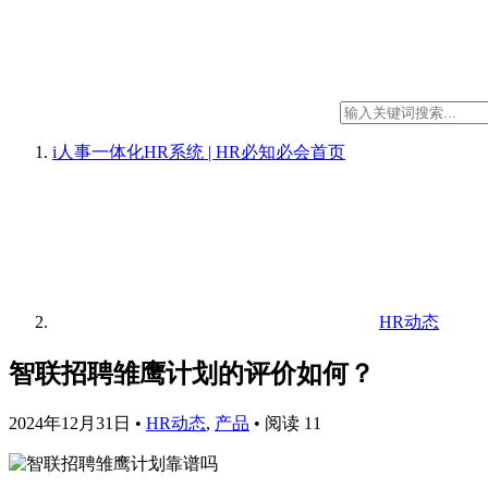
i人事一体化HR系统 | HR必知必会
首页
HR动态
智联招聘雏鹰计划的评价如何？
2024年12月31日
•
HR动态
,
产品
•
阅读 11