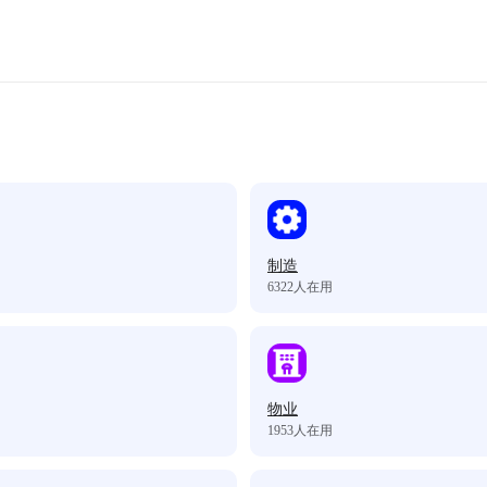
制造
6322
人在用
物业
1953
人在用