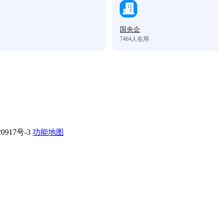
国央企
7464
人在用
0917号-3
功能地图