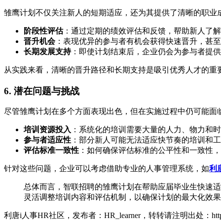
雏鹰计划不仅关注新人的短期适应，还为其提供了清晰的职业
阶段性评估
：通过定期的绩效评估和反馈，帮助新人了解
晋升机会
：表现优异的参与者有机会获得快速晋升，甚至
长期发展支持
：即使计划结束后，企业仍会为参与者提供
从实践来看，清晰的晋升路径和长期支持是吸引优秀人才的重
6. 潜在问题与挑战
尽管雏鹰计划在多个方面表现出色，但在实施过程中仍可能面
培训资源投入
：系统化的培训需要大量的人力、物力和时
参与者适应性
：部分新人可能无法适应快节奏的培训和工
评估标准一致性
：如何确保评估标准的公平性和一致性，
针对这些问题，企业可以考虑借助专业的人事管理系统，如
利
总体而言，智联招聘的雏鹰计划在帮助应届毕业生快速适
灵活调整培训内容和评估机制，以确保计划的最大化效果
利唐i人事HR社区，发布者：HR_learner，转转请注明出处：
ht