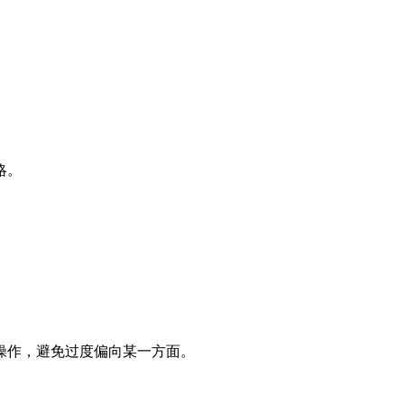
略。
操作，避免过度偏向某一方面。