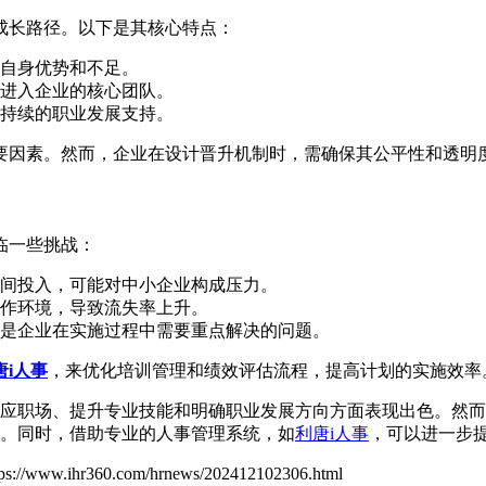
成长路径。以下是其核心特点：
自身优势和不足。
进入企业的核心团队。
持续的职业发展支持。
要因素。然而，企业在设计晋升机制时，需确保其公平性和透明
临一些挑战：
间投入，可能对中小企业构成压力。
作环境，导致流失率上升。
是企业在实施过程中需要重点解决的问题。
唐i人事
，来优化培训管理和绩效评估流程，提高计划的实施效率
应职场、提升专业技能和明确职业发展方向方面表现出色。然而
。同时，借助专业的人事管理系统，如
利唐i人事
，可以进一步
tps://www.ihr360.com/hrnews/202412102306.html