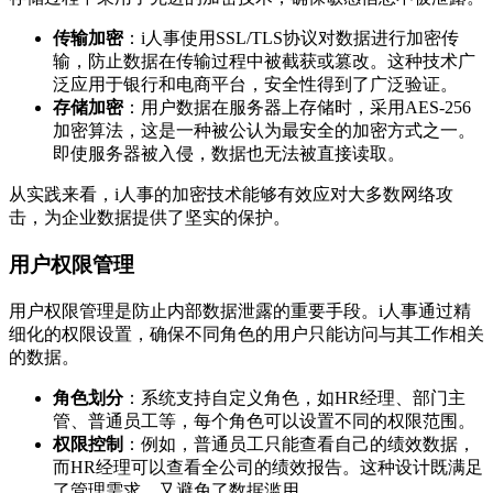
传输加密
：i人事使用SSL/TLS协议对数据进行加密传
输，防止数据在传输过程中被截获或篡改。这种技术广
泛应用于银行和电商平台，安全性得到了广泛验证。
存储加密
：用户数据在服务器上存储时，采用AES-256
加密算法，这是一种被公认为最安全的加密方式之一。
即使服务器被入侵，数据也无法被直接读取。
从实践来看，i人事的加密技术能够有效应对大多数网络攻
击，为企业数据提供了坚实的保护。
用户权限管理
用户权限管理是防止内部数据泄露的重要手段。i人事通过精
细化的权限设置，确保不同角色的用户只能访问与其工作相关
的数据。
角色划分
：系统支持自定义角色，如HR经理、部门主
管、普通员工等，每个角色可以设置不同的权限范围。
权限控制
：例如，普通员工只能查看自己的绩效数据，
而HR经理可以查看全公司的绩效报告。这种设计既满足
了管理需求，又避免了数据滥用。