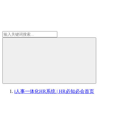
i人事一体化HR系统 | HR必知必会
首页