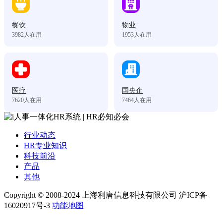
餐饮
物业
3982
人在用
1953
人在用
医疗
国央企
7620
人在用
7464
人在用
行业动态
HR专业知识
科技前沿
产品
其他
Copyright © 2008-2024 上海利唐信息科技有限公司 沪ICP备
16020917号-3
功能地图