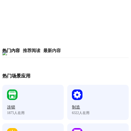
热门内容
推荐阅读
最新内容
热门场景应用
连锁
制造
1875
人在用
6322
人在用