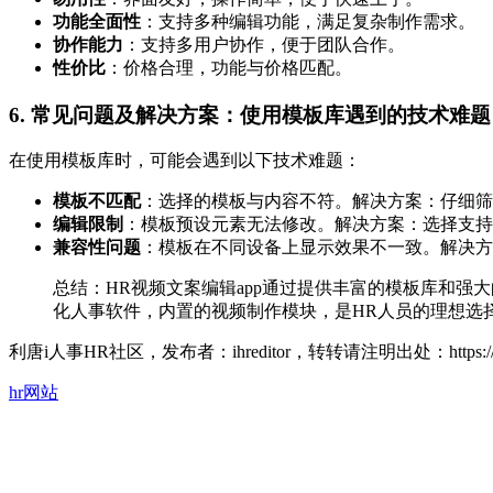
功能全面性
：支持多种编辑功能，满足复杂制作需求。
协作能力
：支持多用户协作，便于团队合作。
性价比
：价格合理，功能与价格匹配。
6. 常见问题及解决方案：使用模板库遇到的技术难题
在使用模板库时，可能会遇到以下技术难题：
模板不匹配
：选择的模板与内容不符。解决方案：仔细筛
编辑限制
：模板预设元素无法修改。解决方案：选择支持
兼容性问题
：模板在不同设备上显示效果不一致。解决方
总结：HR视频文案编辑app通过提供丰富的模板库和强
化人事软件，内置的视频制作模块，是HR人员的理想选
利唐i人事HR社区，发布者：ihreditor，转转请注明出处：
https
hr网站