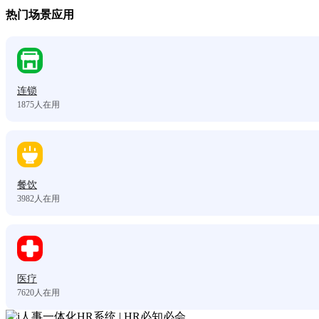
热门场景应用
连锁
1875
人在用
餐饮
3982
人在用
医疗
7620
人在用