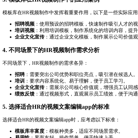
模板库在HR视频制作中发挥着重要作用，以下是一些实际应用
招聘视频
：使用预设的招聘模板，快速制作吸引人才的视
培训视频
：利用培训模板，制作系统化的培训内容，提升
企业文化宣传
：通过企业文化模板，制作展示公司价值观
4. 不同场景下的HR视频制作需求分析
不同场景下，HR视频制作的需求各异：
招聘
：需要突出公司优势和职位亮点，吸引潜在候选人。
培训
：要求内容系统化、易于理解，便于员工学习。
企业文化宣传
：需展示公司核心价值观，增强员工认同感
绩效反馈
：通过视频形式，直观展示员工绩效，便于沟通
5. 选择适合HR的视频文案编辑app的标准
选择适合HR的视频文案编辑app时，应考虑以下标准：
模板库丰富度
：模板种类多，适应不同场景需求。
易用性
：界面友好，操作简单，便于快速上手。