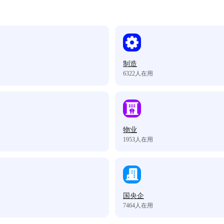
制造
6322
人在用
物业
1953
人在用
国央企
7464
人在用