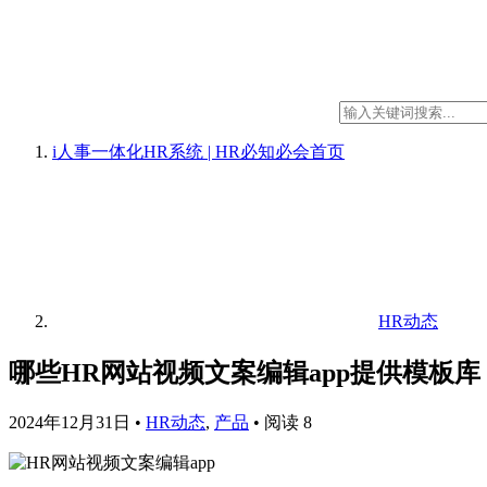
i人事一体化HR系统 | HR必知必会
首页
HR动态
哪些HR网站视频文案编辑app提供模板库
2024年12月31日
•
HR动态
,
产品
•
阅读 8