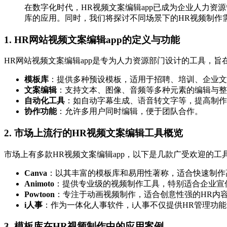
在数字化时代，HR视频文案编辑app已成为企业人力资
库的应用。同时，我们将探讨不同场景下的HR视频制作
1. HR网站视频文案编辑app的定义与功能
HR网站视频文案编辑app是专为人力资源部门设计的工具，旨
模板库
：提供多种预设模板，适用于招聘、培训、企业文
文案编辑
：支持文本、图像、音频等多种元素的编辑与整
自动化工具
：如自动字幕生成、语音转文字等，提高制作
协作功能
：允许多用户同时编辑，便于团队合作。
2. 市场上流行的HR视频文案编辑工具概览
市场上有多款HR视频文案编辑app，以下是几款广受欢迎的工
Canva
：以其丰富的模板库和易用性著称，适合快速制作
Animoto
：提供专业级的视频制作工具，特别适合企业宣
Powtoon
：专注于动画视频制作，适合创意性强的HR内
i人事
：作为一体化人事软件，i人事不仅提供HR管理功
3. 模板库在HR视频制作中的应用案例