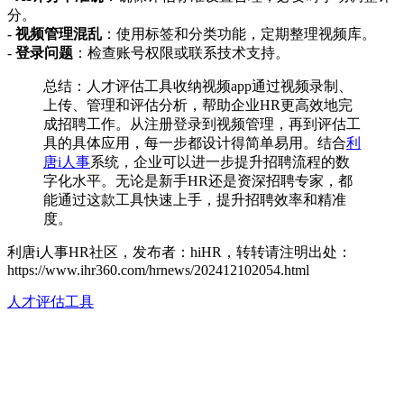
分。
-
视频管理混乱
：使用标签和分类功能，定期整理视频库。
-
登录问题
：检查账号权限或联系技术支持。
总结：人才评估工具收纳视频app通过视频录制、
上传、管理和评估分析，帮助企业HR更高效地完
成招聘工作。从注册登录到视频管理，再到评估工
具的具体应用，每一步都设计得简单易用。结合
利
唐i人事
系统，企业可以进一步提升招聘流程的数
字化水平。无论是新手HR还是资深招聘专家，都
能通过这款工具快速上手，提升招聘效率和精准
度。
利唐i人事HR社区，发布者：hiHR，转转请注明出处：
https://www.ihr360.com/hrnews/202412102054.html
人才评估工具