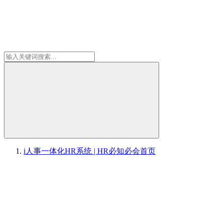
i人事一体化HR系统 | HR必知必会
首页