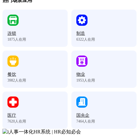
热门场景应用
连锁
制造
1875
人在用
6322
人在用
餐饮
物业
3982
人在用
1953
人在用
医疗
国央企
7620
人在用
7464
人在用