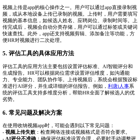
视频上传是app的核心操作之一。用户可以通过app直接录制视
频，或从本地设备上传已录制的视频。上传时，用户需要填写
视频的基本信息，如候选人姓名、应聘岗位、录制时间等。上
传完成后，视频会自动分类存储，用户可以通过标签或关键词
快速查找。此外，app还支持视频剪辑、添加备注等功能，方
便HR对视频进行二次处理。
5. 评估工具的具体应用方法
评估工具的应用方法主要包括设置评估标准、AI智能评分和
生成报告。HR可以根据岗位需求设置评估维度，如沟通能
力、专业能力、团队协作等。上传视频后，系统会根据预设标
准进行AI评分，并生成详细的评估报告。例如，
利唐i人事
系
统的评估工具支持多维度分析，帮助HR全面了解候选人的优
劣势。
6. 常见问题及解决方案
在使用收纳视频app时，可能会遇到以下常见问题：
-
视频上传失败
：检查网络连接或视频格式是否符合要求。
-
AI评分不准确
：确保评估标准设置合理，必要时手动调整评