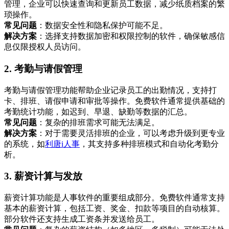
管理，企业可以快速查询和更新员工数据，减少纸质档案的繁
琐操作。
常见问题
：数据安全性和隐私保护可能不足。
解决方案
：选择支持数据加密和权限控制的软件，确保敏感信
息仅限授权人员访问。
2. 考勤与请假管理
考勤与请假管理功能帮助企业记录员工的出勤情况，支持打
卡、排班、请假申请和审批等操作。免费软件通常提供基础的
考勤统计功能，如迟到、早退、缺勤等数据的汇总。
常见问题
：复杂的排班需求可能无法满足。
解决方案
：对于需要灵活排班的企业，可以考虑升级到更专业
的系统，如
利唐i人事
，其支持多种排班模式和自动化考勤分
析。
3. 薪资计算与发放
薪资计算功能是人事软件的重要组成部分。免费软件通常支持
基本的薪资计算，包括工资、奖金、扣款等项目的自动核算。
部分软件还支持生成工资条并发送给员工。