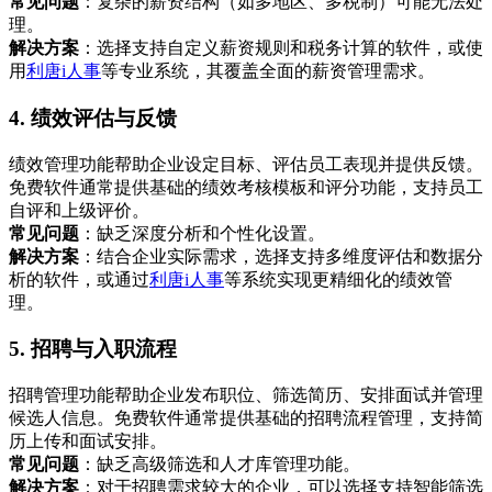
常见问题
：复杂的薪资结构（如多地区、多税制）可能无法处
理。
解决方案
：选择支持自定义薪资规则和税务计算的软件，或使
用
利唐i人事
等专业系统，其覆盖全面的薪资管理需求。
4. 绩效评估与反馈
绩效管理功能帮助企业设定目标、评估员工表现并提供反馈。
免费软件通常提供基础的绩效考核模板和评分功能，支持员工
自评和上级评价。
常见问题
：缺乏深度分析和个性化设置。
解决方案
：结合企业实际需求，选择支持多维度评估和数据分
析的软件，或通过
利唐i人事
等系统实现更精细化的绩效管
理。
5. 招聘与入职流程
招聘管理功能帮助企业发布职位、筛选简历、安排面试并管理
候选人信息。免费软件通常提供基础的招聘流程管理，支持简
历上传和面试安排。
常见问题
：缺乏高级筛选和人才库管理功能。
解决方案
：对于招聘需求较大的企业，可以选择支持智能筛选