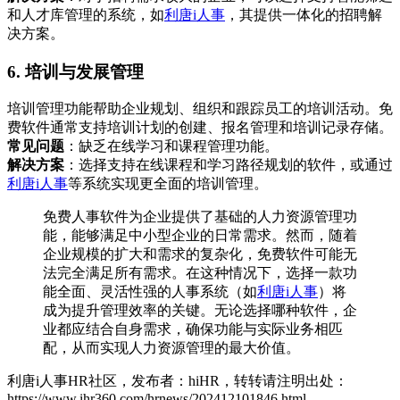
和人才库管理的系统，如
利唐i人事
，其提供一体化的招聘解
决方案。
6. 培训与发展管理
培训管理功能帮助企业规划、组织和跟踪员工的培训活动。免
费软件通常支持培训计划的创建、报名管理和培训记录存储。
常见问题
：缺乏在线学习和课程管理功能。
解决方案
：选择支持在线课程和学习路径规划的软件，或通过
利唐i人事
等系统实现更全面的培训管理。
免费人事软件为企业提供了基础的人力资源管理功
能，能够满足中小型企业的日常需求。然而，随着
企业规模的扩大和需求的复杂化，免费软件可能无
法完全满足所有需求。在这种情况下，选择一款功
能全面、灵活性强的人事系统（如
利唐i人事
）将
成为提升管理效率的关键。无论选择哪种软件，企
业都应结合自身需求，确保功能与实际业务相匹
配，从而实现人力资源管理的最大价值。
利唐i人事HR社区，发布者：hiHR，转转请注明出处：
https://www.ihr360.com/hrnews/202412101846.html