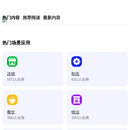
热门内容
推荐阅读
最新内容
热门场景应用
连锁
制造
1875
人在用
6322
人在用
餐饮
物业
3982
人在用
1953
人在用