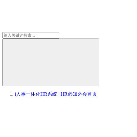
i人事一体化HR系统 | HR必知必会
首页