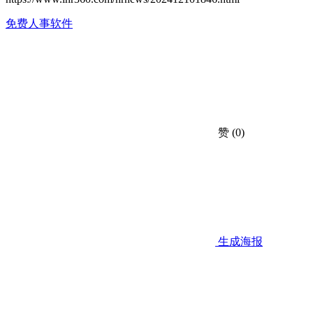
免费人事软件
赞
(0)
生成海报