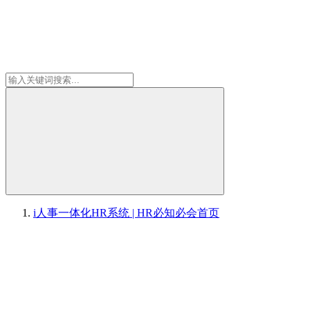
i人事一体化HR系统 | HR必知必会
首页