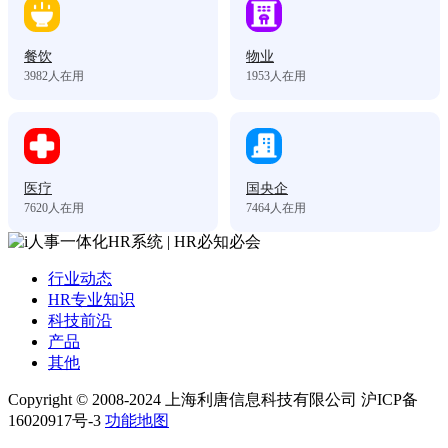
餐饮
物业
3982
人在用
1953
人在用
医疗
国央企
7620
人在用
7464
人在用
行业动态
HR专业知识
科技前沿
产品
其他
Copyright © 2008-2024 上海利唐信息科技有限公司 沪ICP备
16020917号-3
功能地图