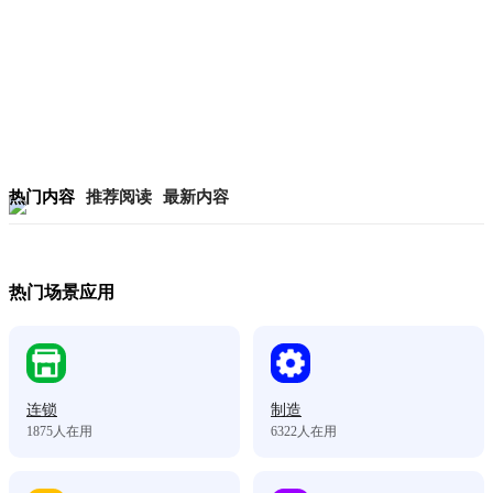
热门内容
推荐阅读
最新内容
热门场景应用
连锁
制造
1875
人在用
6322
人在用