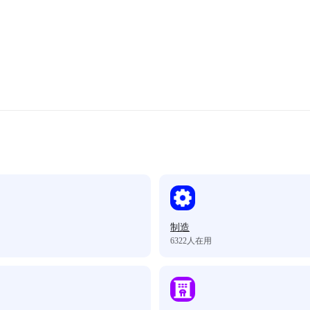
制造
6322
人在用