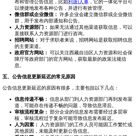
布和管理公告信息，比如
利唐i人事
，它的一体化平台可
以便捷地发布各种公告，并进行有效管理。
微信群或企业微信：
许多企业会建立微信群或企业微信
群，用于发布内部通知和公告。
人力资源部门：
如果无法通过其他渠道获取信息，可以
直接联系人力资源部门进行咨询。
招聘网站：
对于求职者来说，招聘网站是获取招聘信息
的主要渠道。
政府官方网站：
可以关注西藏自治区人力资源和社会保
障厅等政府部门的官方网站，获取最新的政策法规信
息。
五、公告信息更新延迟的常见原因
公告信息更新延迟的原因有很多，主要包括以下几点：
信息传递不畅：
信息从部门到人力资源部门再到发布渠
道，可能存在传递不畅的问题，导致信息滞后。
审核流程复杂：
部分企业的信息发布需要经过多层审
核，审核流程过于复杂可能导致信息发布延迟。
人为因素：
人力资源部门的工作人员可能因工作繁忙或
其他原因，未能及时更新公告信息。