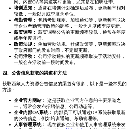
网、内部OA等渠道实时更新，尤其是在招聘旺季。
培训通知：
通常在培训计划确定后发布，更新频率相对
较低，一般以月或季度为单位。
考勤管理：
包括考勤规则、加班通知等，更新频率取决
于企业考勤管理政策的调整，一般为月度或季度更新。
薪资调整：
薪资调整公告的更新频率较低，通常在年度
或半年度进行。
政策法规：
例如劳动法规、社保政策等，更新频率取决
于政府部门的发布时间，不定期更新。
公司活动：
公司活动通知的更新频率取决于活动安排，
一般会在活动前一段时间发布。
四、公告信息获取的渠道和方法
获取西藏人力资源公告信息的渠道有很多，以下是一些常见的
方法：
企业官方网站：
这是获取企业官方信息的主要渠道之
一，通常会发布招聘信息、公司动态等。
企业内部OA系统：
内部员工可以通过OA系统获取最新
的公告信息，例如培训通知、考勤管理等。
人事管理系统：
现在很多企业都使用人事管理系统来发