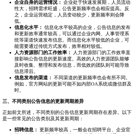
企业自身的运营情况：
企业处于快速发展期，人员流动
性大，招聘需求旺盛，公告更新频率也会相应提高。反
之，企业运营稳定，人员变动较少，更新频率则会降
低。
信息化水平：
信息化水平较高的企业，公告信息的发布
和更新效率通常较高，可以通过企业内网、人事管理系
统等渠道快速发布信息。而信息化水平较低的企业，可
能需要通过传统方式发布，效率相对较低。
人力资源部门的工作效率：
人力资源部门的工作效率直
接影响公告信息的更新速度。高效的人力资源团队能够
及时收集、整理和发布信息，而低效的团队则可能导致
信息滞后。
信息发布的渠道：
不同渠道的更新频率也会有所不同。
例如，官方网站的更新可能不如内部OA系统或微信群及
时。
三、不同类别公告信息的更新周期差异
正如前文所述，不同类别的公告信息更新周期存在差异。以下
是一些常见的公告类别及其更新周期：
招聘信息：
更新频率较高，一般会在招聘平台、企业官