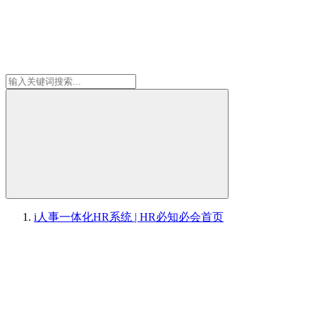
i人事一体化HR系统 | HR必知必会
首页