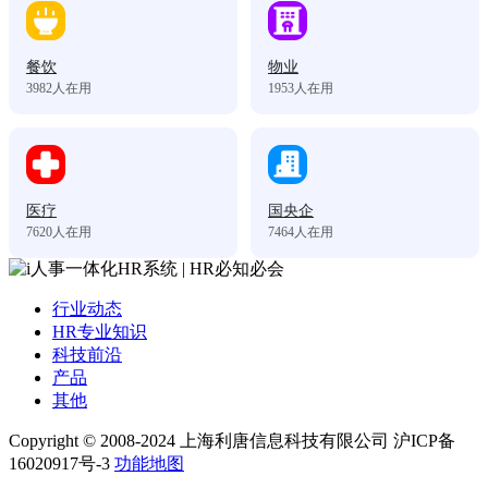
餐饮
物业
3982
人在用
1953
人在用
医疗
国央企
7620
人在用
7464
人在用
行业动态
HR专业知识
科技前沿
产品
其他
Copyright © 2008-2024 上海利唐信息科技有限公司 沪ICP备
16020917号-3
功能地图