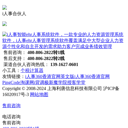
i人事合伙人
售前咨询：
400-806-2822转1线
售后支持：
400-806-2822转2线
渠道合伙人咨询热线：
139-1627-0601
小工具：
个税计算器
友情链接：
i人事360香港官网英文版
i人事360香港官网
PingCode
淘课网
i背调
极新
魔学院
授客学堂
Copyright © 2008-2024 上海利唐信息科技有限公司 沪ICP备
16020917号-3
网站地图
售前咨询
电话咨询
售前咨询