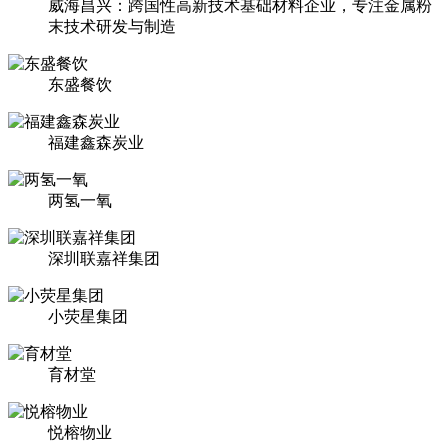
威海昌兴：跨国性高新技术基础材料企业，专注金属粉
末技术研发与制造
东盛餐饮
福建鑫森炭业
两氢一氧
深圳联嘉祥集团
小荧星集团
育材堂
悦榕物业