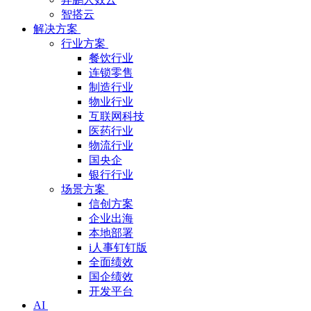
智搭云
解决方案
行业方案
餐饮行业
连锁零售
制造行业
物业行业
互联网科技
医药行业
物流行业
国央企
银行行业
场景方案
信创方案
企业出海
本地部署
i人事钉钉版
全面绩效
国企绩效
开发平台
AI