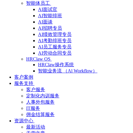
智能体员工
AI面试官
AI智能排班
AI面谈
AI招聘专员
AI绩效管理专员
AI考勤排班专员
AI员工服务专员
AI劳动合同专员
HRClaw OS
HRClaw操作系统
智能业务流 （Al Workflow）
客户案例
服务支持
客户服务
定制化内训服务
人事外包服务
IT服务
佣金结算服务
资源中心
最新活动