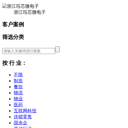
浙江珏芯微电子
客户案例
筛选分类
按 行 业：
不限
制造
餐饮
物流
物业
医药
互联网科技
连锁零售
国央企