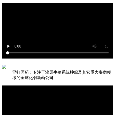
亚虹医药：专注于泌尿生殖系统肿瘤及其它重大疾病领
域的全球化创新药公司