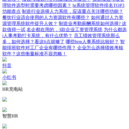
理软件选型时需要考虑哪些因素？
hr系统管理软件排名TOP3
功能盘点
制造行业选择人力系统，应该重点关注哪些功能？
餐饮行业适合使用的人力资源软件有哪些？
如何通过人力资
源管理系统软件提升人效？
制造业考勤薪酬系统如何选择? 这
款值得一试
名企都在用的，3款企业工资管理系统
为什么都选
i人事考勤打卡系统，有什么优势？
员工绩效管理系统那么
多，如何选择？看这6点就够了
哪些hrm人事系统比较好？
智
能排班软件对工厂企业有哪些作用？
企业怎么选择绩效考核
软件？这些衡量标准不容忽略！
抖音
小红书
HR充电站
智慧HR