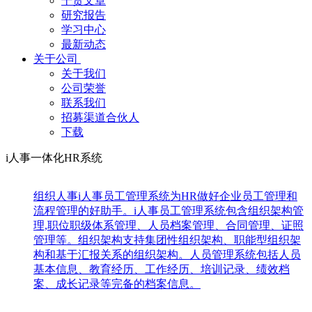
干货文章
研究报告
学习中心
最新动态
关于公司
关于我们
公司荣誉
联系我们
招募渠道合伙人
下载
i人事一体化HR系统
组织人事
i人事员工管理系统为HR做好企业员工管理和
流程管理的好助手。i人事员工管理系统包含组织架构管
理,职位职级体系管理、人员档案管理、合同管理、证照
管理等。组织架构支持集团性组织架构、职能型组织架
构和基于汇报关系的组织架构。人员管理系统包括人员
基本信息、教育经历、工作经历、培训记录、绩效档
案、成长记录等完备的档案信息。