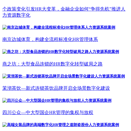
个政策变化引发HR大变革，金融企业如何“争得先机”推进人
力资源数字化
南京边城体育，构建全流程标准化HR管理体系
燕之坊：大型食品连锁的HR数字化转型破局之路
茉沏茶饮—新式连锁茶饮品牌开启全场景数字化建设
四川公众—中大型国企HR管理的集权与放权