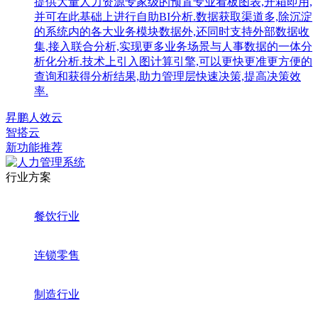
提供大量人力资源专家级的预置专业看板图表,开箱即用,
并可在此基础上进行自助BI分析.数据获取渠道多,除沉淀
的系统内的各大业务模块数据外,还同时支持外部数据收
集,接入联合分析,实现更多业务场景与人事数据的一体分
析化分析.技术上引入图计算引擎,可以更快更准更方便的
查询和获得分析结果,助力管理层快速决策,提高决策效
率.
昇鹏人效云
智搭云
新功能推荐
行业方案
餐饮行业
连锁零售
制造行业