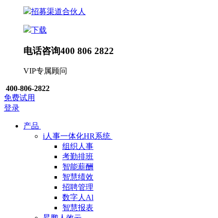
招募渠道合伙人
下载
电话咨询
400 806 2822
VIP专属顾问
400-806-2822
免费试用
登录
产品
i人事一体化HR系统
组织人事
考勤排班
智能薪酬
智慧绩效
招聘管理
数字人Al
智慧报表
昇鹏人效云