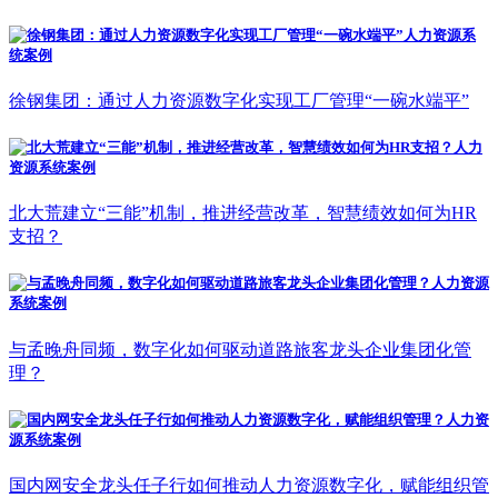
徐钢集团：通过人力资源数字化实现工厂管理“一碗水端平”
北大荒建立“三能”机制，推进经营改革，智慧绩效如何为HR
支招？
与孟晚舟同频，数字化如何驱动道路旅客龙头企业集团化管
理？
国内网安全龙头任子行如何推动人力资源数字化，赋能组织管