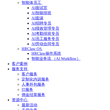
智能体员工
AI面试官
AI智能排班
AI面谈
AI招聘专员
AI绩效管理专员
AI考勤排班专员
AI员工服务专员
AI劳动合同专员
HRClaw OS
HRClaw操作系统
智能业务流 （Al Workflow）
客户案例
服务支持
客户服务
定制化内训服务
人事外包服务
IT服务
佣金结算服务
资源中心
最新活动