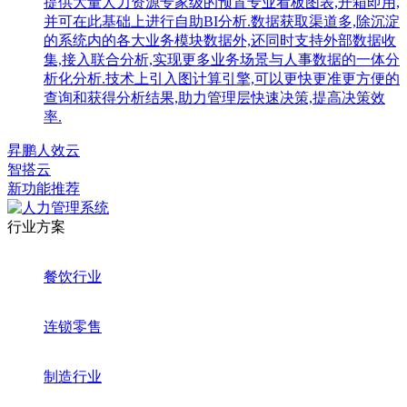
提供大量人力资源专家级的预置专业看板图表,开箱即用,
并可在此基础上进行自助BI分析.数据获取渠道多,除沉淀
的系统内的各大业务模块数据外,还同时支持外部数据收
集,接入联合分析,实现更多业务场景与人事数据的一体分
析化分析.技术上引入图计算引擎,可以更快更准更方便的
查询和获得分析结果,助力管理层快速决策,提高决策效
率.
昇鹏人效云
智搭云
新功能推荐
行业方案
餐饮行业
连锁零售
制造行业