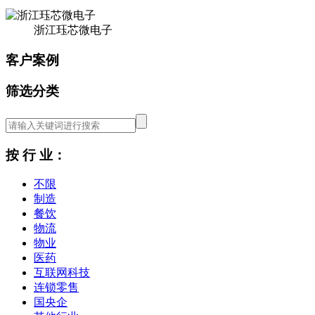
浙江珏芯微电子
客户案例
筛选分类
按 行 业：
不限
制造
餐饮
物流
物业
医药
互联网科技
连锁零售
国央企