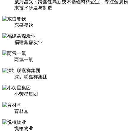
威海昌兴：跨国性高新技术基础材料企业，专注金属粉
末技术研发与制造
东盛餐饮
福建鑫森炭业
两氢一氧
深圳联嘉祥集团
小荧星集团
育材堂
悦榕物业