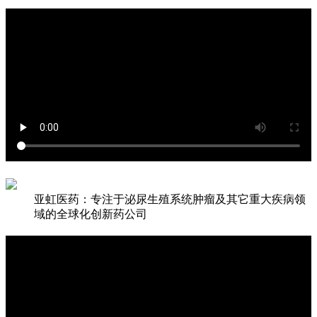
亚虹医药：专注于泌尿生殖系统肿瘤及其它重大疾病领
域的全球化创新药公司