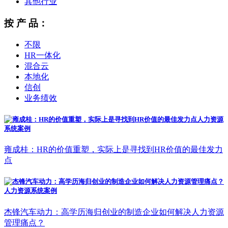
其他行业
按 产 品：
不限
HR一体化
混合云
本地化
信创
业务绩效
雍成桂：HR的价值重塑，实际上是寻找到HR价值的最佳发力
点
杰锋汽车动力：高学历海归创业的制造企业如何解决人力资源
管理痛点？