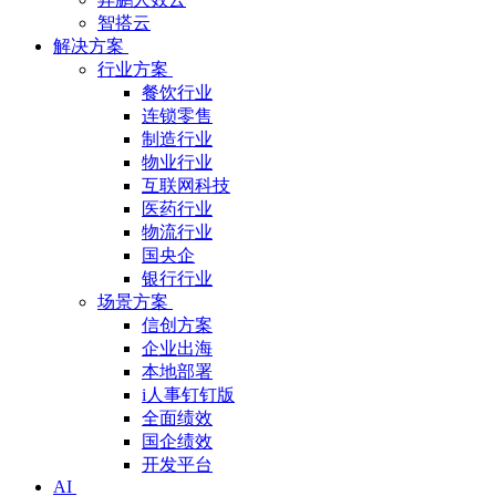
智搭云
解决方案
行业方案
餐饮行业
连锁零售
制造行业
物业行业
互联网科技
医药行业
物流行业
国央企
银行行业
场景方案
信创方案
企业出海
本地部署
i人事钉钉版
全面绩效
国企绩效
开发平台
AI