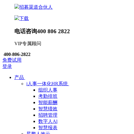
招募渠道合伙人
下载
电话咨询
400 806 2822
VIP专属顾问
400-806-2822
免费试用
登录
产品
i人事一体化HR系统
组织人事
考勤排班
智能薪酬
智慧绩效
招聘管理
数字人Al
智慧报表
昇鹏人效云