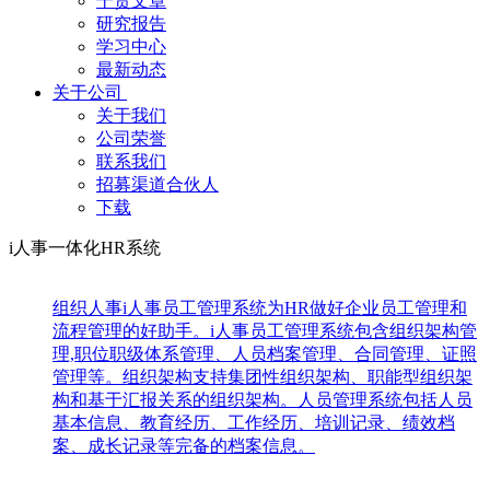
干货文章
研究报告
学习中心
最新动态
关于公司
关于我们
公司荣誉
联系我们
招募渠道合伙人
下载
i人事一体化HR系统
组织人事
i人事员工管理系统为HR做好企业员工管理和
流程管理的好助手。i人事员工管理系统包含组织架构管
理,职位职级体系管理、人员档案管理、合同管理、证照
管理等。组织架构支持集团性组织架构、职能型组织架
构和基于汇报关系的组织架构。人员管理系统包括人员
基本信息、教育经历、工作经历、培训记录、绩效档
案、成长记录等完备的档案信息。